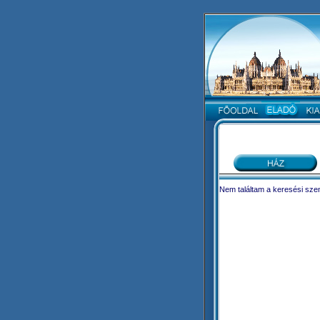
Nem találtam a keresési szem