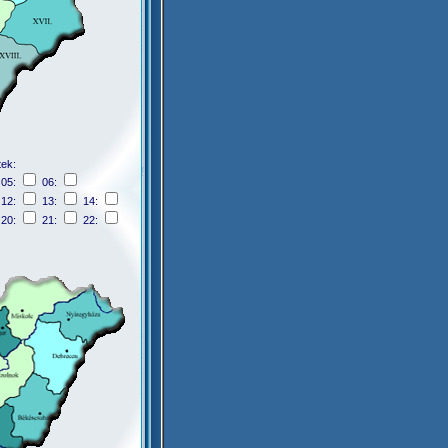
tek:
05:
06:
12:
13:
14:
20:
21:
22: