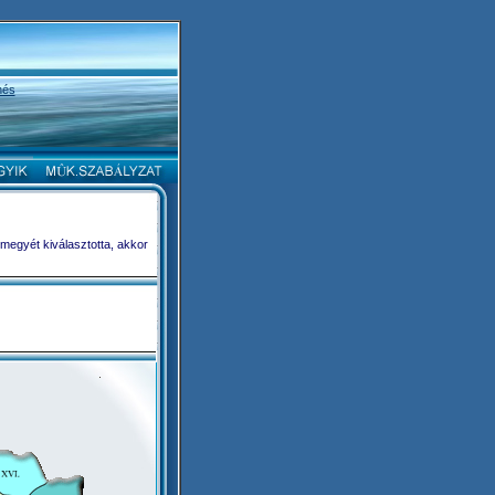
nés
 megyét kiválasztotta, akkor